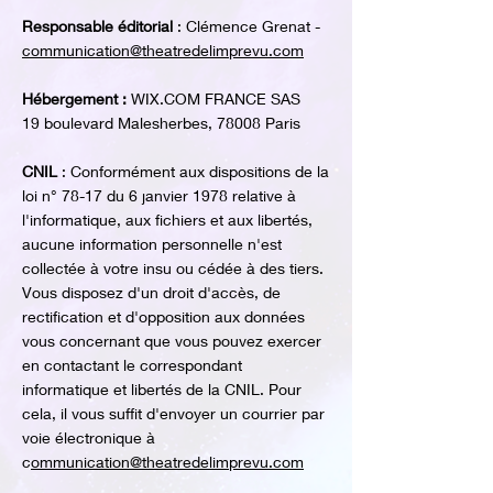
Responsable éditorial
: Clémence Grenat -
communication@theatredelimprevu.com
Hébergement :
WIX.COM FRANCE SAS
19 boulevard Malesherbes, 78008 Paris
CNIL
: Conformément aux dispositions de la
loi n° 78-17 du 6 janvier 1978 relative à
l'informatique, aux fichiers et aux libertés,
aucune information personnelle n'est
collectée à votre insu ou cédée à des tiers.
Vous disposez d'un droit d'accès, de
rectification et d'opposition aux données
vous concernant que vous pouvez exercer
en contactant le correspondant
informatique et libertés de la CNIL. Pour
cela, il vous suffit d'envoyer un courrier par
voie électronique à
c
ommunication@theatredelimprevu.com