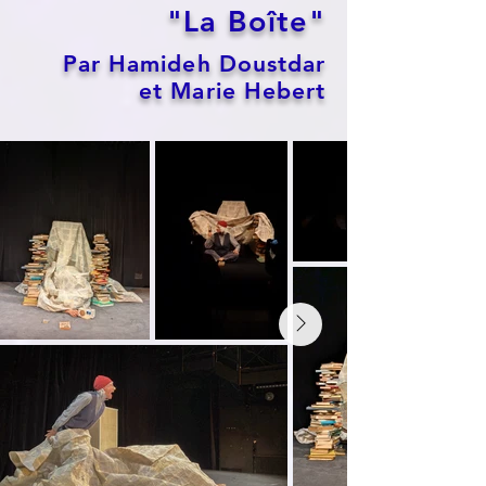
"La Boîte"
Par Hamideh Doustdar
et Marie Hebert