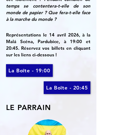
temps se
contentera-t-elle de son
monde de papier ? Que
fera-t-elle face
à la marche du monde ?
Représentations le 14 avril 2026, à la
Malá Scéna, Pardubice, à 19:00 et
20:45.
Réservez vos billets en cliquant
sur les liens ci-dessous !
La Boîte - 19:00
La Boîte - 20:45
LE PARRAIN