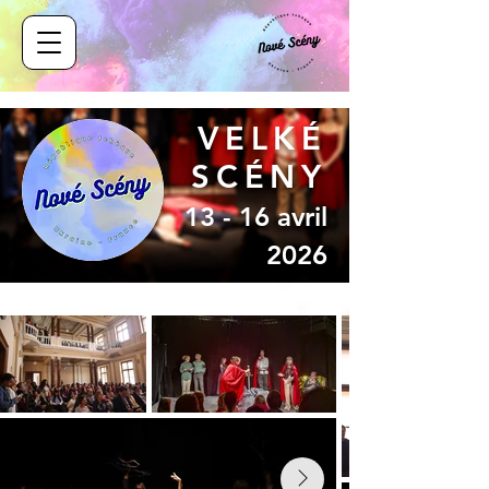
VELKÉ
SCÉNY
13 - 16 avril
2026