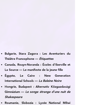
Bulgarie, Stara Zagora : Les Aventuriers du
Théâtre Francophone —
Étiquettes
Canada, Rouyn-Noranda : Écoles d'Iberville et
La Source — Le manifeste de la jeune fille
Égypte, Le Caire : New Generation
International Schools —
La Baleine Noire
Hongrie, Budapest : Alternatív Közgazdasági
Gimnázium —
Le songe étrange d’une nuit de
Shakespeare
Roumanie, Slobozia : Lycée National Mihai